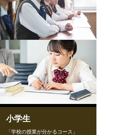
小学生
「学校の授業が分かるコース」