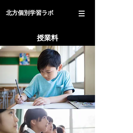
北方個別学習ラボ
授業料