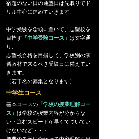
宿題のない日の通塾日は先取りでド
リル中心に進めていきます。
中学受験を念頭に置いて、志望校を
目指す
「中学受験コース」
は文字通
り、
志望校合格を目指して、学校別の演
習教材で来るべき受験日に備えてい
きます。
（若干名の募集となります）
​中学生コース
基本コースの
「学校の授業理解コー
ス」
は学校の授業内容が分からな
い・進むスピードが早くてついてい
けないなど・・・
授業の単元に合わせて内容理解を目